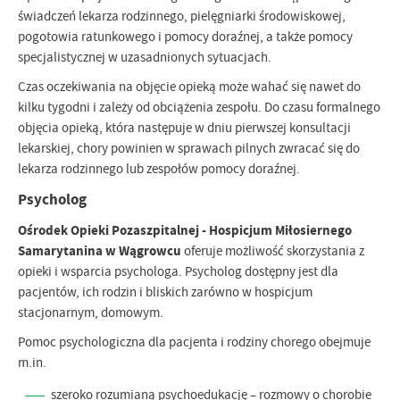
świadczeń lekarza rodzinnego, pielęgniarki środowiskowej,
pogotowia ratunkowego i pomocy doraźnej, a także pomocy
specjalistycznej w uzasadnionych sytuacjach.
Czas oczekiwania na objęcie opieką może wahać się nawet do
kilku tygodni i zależy od obciążenia zespołu. Do czasu formalnego
objęcia opieką, która następuje w dniu pierwszej konsultacji
lekarskiej, chory powinien w sprawach pilnych zwracać się do
lekarza rodzinnego lub zespołów pomocy doraźnej.
Psycholog
Ośrodek Opieki Pozaszpitalnej - Hospicjum Miłosiernego
Samarytanina
w Wągrowcu
oferuje możliwość skorzystania z
opieki i wsparcia psychologa. Psycholog dostępny jest dla
pacjentów, ich rodzin i bliskich zarówno w hospicjum
stacjonarnym, domowym.
Pomoc psychologiczna dla pacjenta i rodziny chorego obejmuje
m.in.
szeroko rozumianą psychoedukację – rozmowy o chorobie