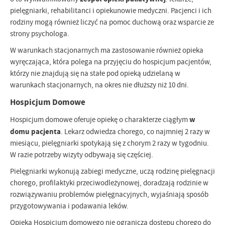
pielęgniarki, rehabilitanci i opiekunowie medyczni. Pacjenci i ich
rodziny mogą również liczyć na pomoc duchową oraz wsparcie ze
strony psychologa.
W warunkach stacjonarnych ma zastosowanie również opieka
wyręczająca, która polega na przyjęciu do hospicjum pacjentów,
którzy nie znajdują się na stałe pod opieką udzielaną w
warunkach stacjonarnych, na okres nie dłuższy niż 10 dni.
Hospicjum Domowe
w
Hospicjum domowe oferuje opiekę o charakterze ciągłym
domu pacjenta
. Lekarz odwiedza chorego, co najmniej 2 razy w
miesiącu, pielęgniarki spotykają się z chorym 2 razy w tygodniu.
W razie potrzeby wizyty odbywają się częściej.
Pielęgniarki wykonują zabiegi medyczne, uczą rodzinę pielęgnacji
chorego, profilaktyki przeciwodleżynowej, doradzają rodzinie w
rozwiązywaniu problemów pielęgnacyjnych, wyjaśniają sposób
przygotowywania i podawania leków.
Opieka Hospicjum domowego nie ogranicza dostępu chorego do