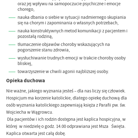
oraz jej wpływu na samopoczucie psychiczne i emocje
chorego,
nauka dbania o siebie w sytuacji nadmiernego skupiania
się na chorym i zapominania o własnych potrzebach,
nauka konstruktywnych metod komunikacji z pacjentem i
pozostałą rodziną,
tłumaczenie objawów choroby wskazujących na
pogorszenie stanu zdrowia,
wysłuchiwanie trudnych emocji w trakcie choroby osoby
bliskiej,
towarzyszenie w chwili agonii najbliższej osoby.
Opieka duchowa
Nie ważne, jakiego wyznania jesteś – dla nas liczy się człowiek.
Hospicjum ma korzenie katolickie, dlatego opiekę duchową dla
osób wyznania katolickiego zapewniają księża z Parafii pw. św.
Wojciecha w Wągrowcu.
Dla pacjentów i ich rodzin dostępna jest kaplica hospicyjna, w
której w niedzielę o godz. 14.00 odprawiana jest Msza Święta.
Kaplica otwarta jest całą dobę.