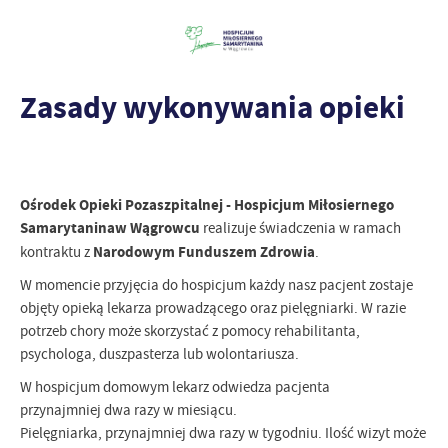
Zasady wykonywania opieki
Ośrodek Opieki Pozaszpitalnej - Hospicjum Miłosiernego
Samarytanina
w Wągrowcu
realizuje świadczenia w ramach
Narodowym Funduszem Zdrowia
kontraktu z
.
W momencie przyjęcia do hospicjum każdy nasz pacjent zostaje
objęty opieką lekarza prowadzącego oraz pielęgniarki. W razie
potrzeb chory może skorzystać z pomocy rehabilitanta,
psychologa, duszpasterza lub wolontariusza.
W hospicjum domowym lekarz odwiedza pacjenta
przynajmniej dwa razy w miesiącu.
Pielęgniarka, przynajmniej dwa razy w tygodniu. Ilość wizyt może