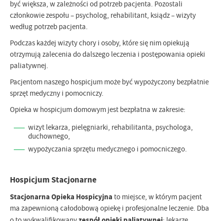
być większa, w zależności od potrzeb pacjenta. Pozostali
członkowie zespołu – psycholog, rehabilitant, ksiądz – wizyty
według potrzeb pacjenta.
Podczas każdej wizyty chory i osoby, które się nim opiekują
otrzymują zalecenia do dalszego leczenia i postępowania opieki
paliatywnej.
Pacjentom naszego hospicjum może być wypożyczony bezpłatnie
sprzęt medyczny i pomocniczy.
Opieka w hospicjum domowym jest bezpłatna w zakresie:
wizyt lekarza, pielęgniarki, rehabilitanta, psychologa,
duchownego,
wypożyczania sprzętu medycznego i pomocniczego.
Hospicjum Stacjonarne
Stacjonarna Opieka Hospicyjna
to miejsce, w którym pacjent
ma zapewnioną całodobową opiekę i profesjonalne leczenie. Dba
zespół opieki paliatywnej
o to wykwalifikowany
: lekarze,