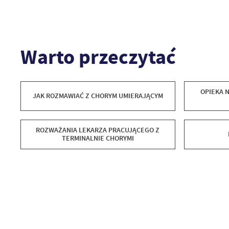
Warto przeczytać
OPIEKA N
JAK ROZMAWIAĆ Z CHORYM UMIERAJĄCYM
ROZWAŻANIA LEKARZA PRACUJĄCEGO Z
TERMINALNIE CHORYMI