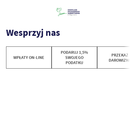
Wesprzyj nas
PODARUJ 1,5%
PRZEKAŻ
WPŁATY ON-LINE
SWOJEGO
DAROWIZNĘ
PODATKU